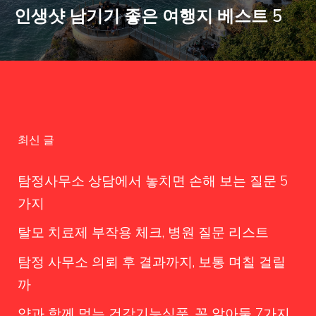
인생샷 남기기 좋은 여행지 베스트 5
최신 글
탐정사무소 상담에서 놓치면 손해 보는 질문 5
가지
탈모 치료제 부작용 체크, 병원 질문 리스트
탐정 사무소 의뢰 후 결과까지, 보통 며칠 걸릴
까
약과 함께 먹는 건강기능식품, 꼭 알아둘 7가지