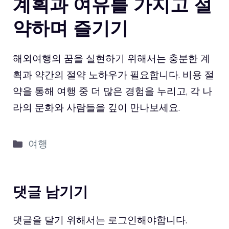
계획과 여유를 가지고 절
약하며 즐기기
해외여행의 꿈을 실현하기 위해서는 충분한 계
획과 약간의 절약 노하우가 필요합니다. 비용 절
약을 통해 여행 중 더 많은 경험을 누리고, 각 나
라의 문화와 사람들을 깊이 만나보세요.
카
여행
테
고
리
댓글 남기기
댓글을 달기 위해서는
로그인
해야합니다.