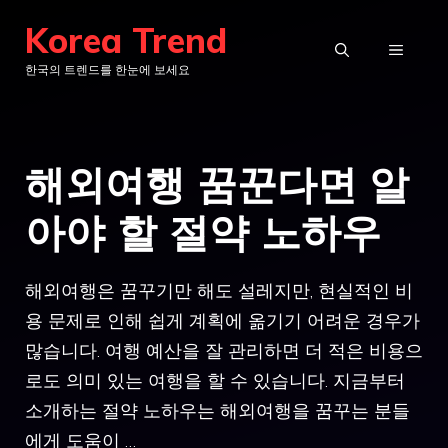
컨
Korea Trend
텐
메
한국의 트렌드를 한눈에 보세요
츠
로
뉴
건
해외여행 꿈꾼다면 알
너
뛰
아야 할 절약 노하우
기
해외여행은 꿈꾸기만 해도 설레지만, 현실적인 비
용 문제로 인해 쉽게 계획에 옮기기 어려운 경우가
많습니다. 여행 예산을 잘 관리하면 더 적은 비용으
로도 의미 있는 여행을 할 수 있습니다. 지금부터
소개하는 절약 노하우는 해외여행을 꿈꾸는 분들
에게 도움이 …