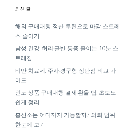
최신 글
해외 구매대행 정산 루틴으로 마감 스트레
스 줄이기
남성 건강, 허리·골반 통증 줄이는 10분 스
트레칭
비만 치료제, 주사·경구형 장단점 비교 가
이드
인도 상품 구매대행 결제·환율 팁, 초보도
쉽게 정리
흥신소는 어디까지 가능할까? 의뢰 범위
한눈에 보기