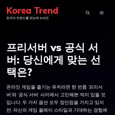
컨
Korea Trend
텐
메
한국의 트렌드를 한눈에 보세요
츠
로
뉴
건
프리서버 vs 공식 서
너
뛰
버: 당신에게 맞는 선
기
택은?
온라인 게임을 즐기는 유저라면 한 번쯤 ‘프리서
버’와 ‘공식 서버’ 사이에서 고민해본 적이 있을 것
입니다. 두 가지 옵션 모두 장단점을 가지고 있지
만, 자신의 게임 플레이 스타일과 기대하는 경험에