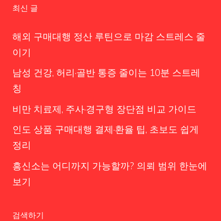
최신 글
해외 구매대행 정산 루틴으로 마감 스트레스 줄
이기
남성 건강, 허리·골반 통증 줄이는 10분 스트레
칭
비만 치료제, 주사·경구형 장단점 비교 가이드
인도 상품 구매대행 결제·환율 팁, 초보도 쉽게
정리
흥신소는 어디까지 가능할까? 의뢰 범위 한눈에
보기
검색하기