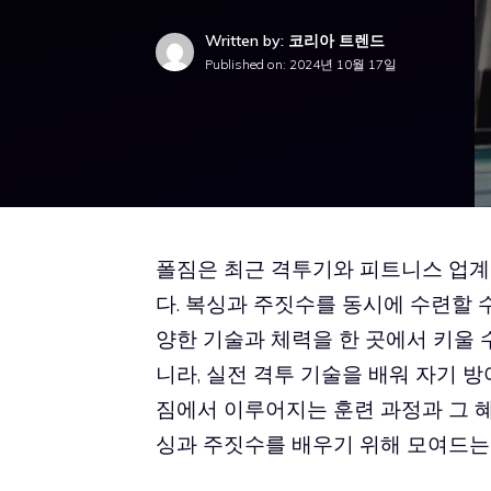
Written by: 코리아 트렌드
Published on:
2024년 10월 17일
폴짐은 최근 격투기와 피트니스 업계
다. 복싱과 주짓수를 동시에 수련할 
양한 기술과 체력을 한 곳에서 키울 
니라, 실전 격투 기술을 배워 자기 
짐
에서 이루어지는 훈련 과정과 그 
싱과 주짓수를 배우기 위해 모여드는