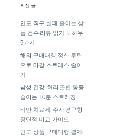
최신 글
인도 직구 실패 줄이는 상
품 검수·리뷰 읽기 노하우
용
5가지
해외 구매대행 정산 루틴
으로 마감 스트레스 줄이
기
남성 건강, 허리·골반 통증
줄이는 10분 스트레칭
비만 치료제, 주사·경구형
장단점 비교 가이드
인도 상품 구매대행 결제·