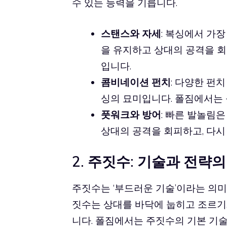
수 있는 능력을 기릅니다.
스탠스와 자세
: 복싱에서 가
을 유지하고 상대의 공격을 
입니다.
콤비네이션 펀치
: 다양한 펀
싱의 묘미입니다. 폴짐에서는
풋워크와 방어
: 빠른 발놀림
상대의 공격을 회피하고, 다시
2. 주짓수: 기술과 전략의
주짓수는 ‘부드러운 기술’이라는 의미
짓수는 상대를 바닥에 눕히고 조르기,
니다. 폴짐에서는 주짓수의 기본 기