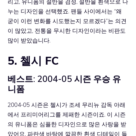
리고, 유니폼의 절반을 검정, 절반을 흰색으로 나
누는 디자인을 선택했죠. 팬들 사이에서는 “왜
굳이 이런 변화를 시도했는지 모르겠다”는 의견
이 많았고, 전통을 무시한 디자인이라는 비판도
많이 받았습니다.
5. 첼시 FC
베스트: 2004-05 시즌 우승 유
니폼
2004-05 시즌은
첼시
가 조세 무리뉴 감독 아래
에서 프리미어리그를 제패한 시즌이죠. 이 시즌
의 유니폼은 심플한 디자인으로 많은 사랑을 받
았어요. 파란색 바탕에 깔끔한 흰색 디테일이 들