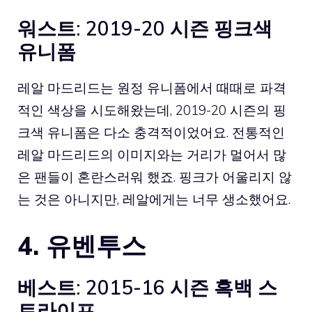
워스트: 2019-20 시즌 핑크색
유니폼
레알 마드리드는 원정 유니폼에서 때때로 파격
적인 색상을 시도해왔는데, 2019-20 시즌의 핑
크색 유니폼은 다소 충격적이었어요. 전통적인
레알 마드리드의 이미지와는 거리가 멀어서 많
은 팬들이 혼란스러워 했죠. 핑크가 어울리지 않
는 것은 아니지만, 레알에게는 너무 생소했어요.
4. 유벤투스
베스트: 2015-16 시즌 흑백 스
트라이프