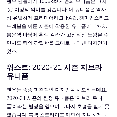
맨유
팬들에게 1998-99 시즌의 유니폼은 그저
‘옷’ 이상의 의미를 갖습니다. 이 유니폼은 역사
상 유일하게 프리미어리그, FA컵, 챔피언스리그
트레블을 이룬 시즌에 착용한 유니폼이니까요.
붉은색 바탕에 흰색 칼라가 고전적인 느낌을 주
면서도 팀의 강렬함을 그대로 나타낸 디자인이
었죠.
워스트: 2020-21 시즌 지브라
유니폼
맨유는 종종 파격적인 디자인을 시도하는데요,
2020-21 시즌의 원정 유니폼은 ‘지브라 유니
폼’이라는 별명을 얻으며 그다지 호평을 받지 못
했습니다. 흑백 스트라이프 패턴이 지나치게 눈