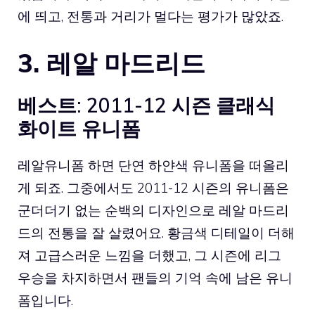
에 띄고, 전통과 거리가 멀다는 평가가 많았죠.
3. 레알 마드리드
베스트: 2011-12 시즌 클래식
화이트 유니폼
레알유니폼
하면 단연 하얀색 유니폼을 떠올리
게 되죠. 그중에서도 2011-12 시즌의 유니폼은
군더더기 없는 순백의 디자인으로 레알 마드리
드의 전통을 잘 살렸어요. 황금색 디테일이 더해
져 고급스러운 느낌을 더했고, 그 시즌에 리그
우승을 차지하면서 팬들의 기억 속에 남은 유니
폼입니다.