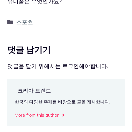
유니폼은 무엇인가요?
카
스포츠
테
고
리
댓글 남기기
댓글을 달기 위해서는
로그인
해야합니다.
코리아 트렌드
한국의 다양한 주제를 바탕으로 글을 게시합니다.
More from this author