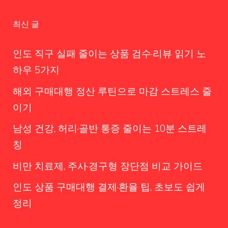
최신 글
인도 직구 실패 줄이는 상품 검수·리뷰 읽기 노
하우 5가지
해외 구매대행 정산 루틴으로 마감 스트레스 줄
이기
남성 건강, 허리·골반 통증 줄이는 10분 스트레
칭
비만 치료제, 주사·경구형 장단점 비교 가이드
인도 상품 구매대행 결제·환율 팁, 초보도 쉽게
정리