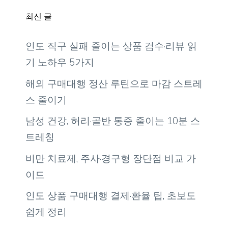
최신 글
인도 직구 실패 줄이는 상품 검수·리뷰 읽
기 노하우 5가지
해외 구매대행 정산 루틴으로 마감 스트레
스 줄이기
남성 건강, 허리·골반 통증 줄이는 10분 스
트레칭
비만 치료제, 주사·경구형 장단점 비교 가
이드
인도 상품 구매대행 결제·환율 팁, 초보도
쉽게 정리