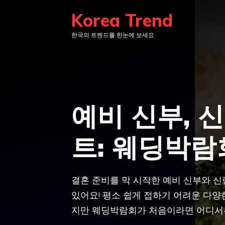
컨
Korea Trend
텐
한국의 트렌드를 한눈에 보세요
츠
로
건
너
뛰
예비 신부, 
기
트: 웨딩박람
결혼 준비를 막 시작한 예비 신부와 신
있어요! 평소 쉽게 접하기 어려운 다양
지만 웨딩박람회가 처음이라면 어디서부