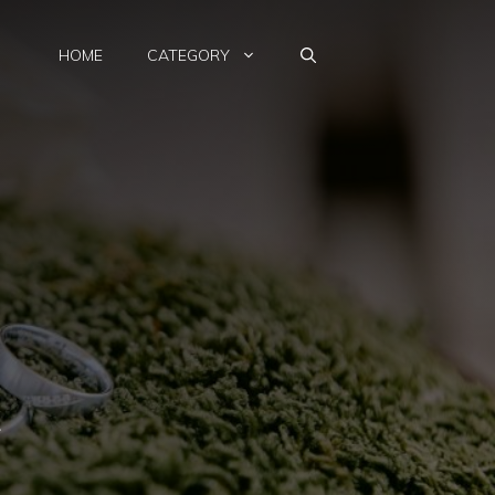
HOME
CATEGORY
하