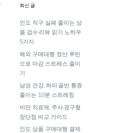
최신 글
인도 직구 실패 줄이는 상
품 검수·리뷰 읽기 노하우
5가지
해외 구매대행 정산 루틴
으로 마감 스트레스 줄이
기
남성 건강, 허리·골반 통증
줄이는 10분 스트레칭
비만 치료제, 주사·경구형
장단점 비교 가이드
인도 상품 구매대행 결제·