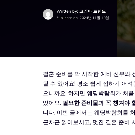
Written by: 코리아 트렌드
Published on:
2024년 11월 10일
결혼 준비를 막 시작한 예비 신부와
될 수 있어요! 평소 쉽게 접하기 어
으니까요. 하지만 웨딩박람회가 처음
있어요.
필요한 준비물
과
꼭 챙겨야 
니다. 이번 글에서는 웨딩박람회를 처
근차근 읽어보시고, 멋진 결혼 준비 