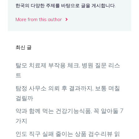
한국의 다양한 주제를 바탕으로 글을 게시합니다.
More from this author
최신 글
탈모 치료제 부작용 체크, 병원 질문 리스
트
탐정 사무소 의뢰 후 결과까지, 보통 며칠
걸릴까
약과 함께 먹는 건강기능식품, 꼭 알아둘 7
가지
인도 직구 실패 줄이는 상품 검수·리뷰 읽