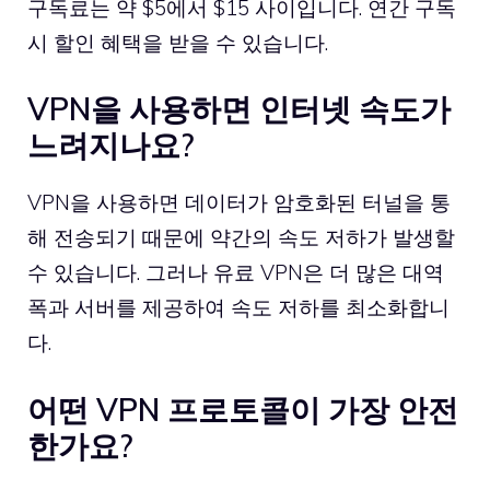
구독료는 약 $5에서 $15 사이입니다. 연간 구독
시 할인 혜택을 받을 수 있습니다.
VPN을 사용하면 인터넷 속도가
느려지나요?
VPN을 사용하면 데이터가 암호화된 터널을 통
해 전송되기 때문에 약간의 속도 저하가 발생할
수 있습니다. 그러나 유료 VPN은 더 많은 대역
폭과 서버를 제공하여 속도 저하를 최소화합니
다.
어떤 VPN 프로토콜이 가장 안전
한가요?