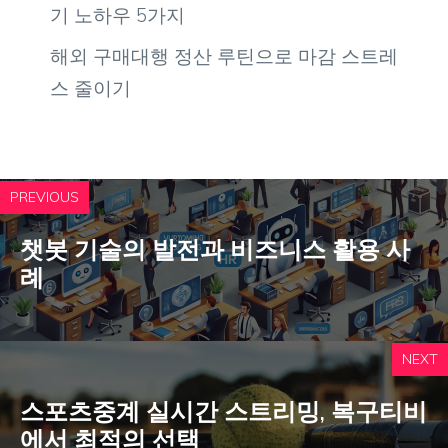
기 노하우 5가지
해외 구매대행 정산 루틴으로 마감 스트레
스 줄이기
PREVIOUS
챗봇 기술의 발전과 비즈니스 활용 사
례
NEXT
스포츠중계 실시간 스트리밍, 복구티비
에서 최적의 선택