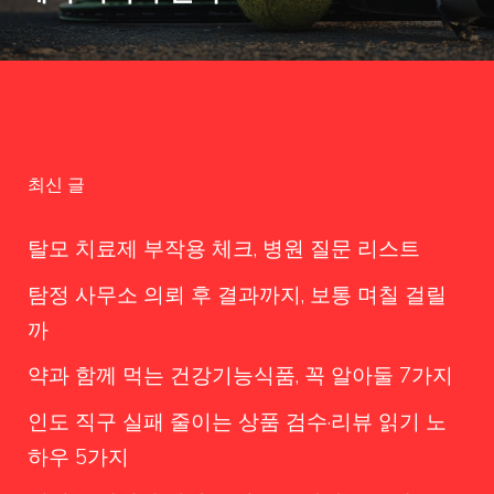
최신 글
탈모 치료제 부작용 체크, 병원 질문 리스트
탐정 사무소 의뢰 후 결과까지, 보통 며칠 걸릴
까
약과 함께 먹는 건강기능식품, 꼭 알아둘 7가지
인도 직구 실패 줄이는 상품 검수·리뷰 읽기 노
하우 5가지