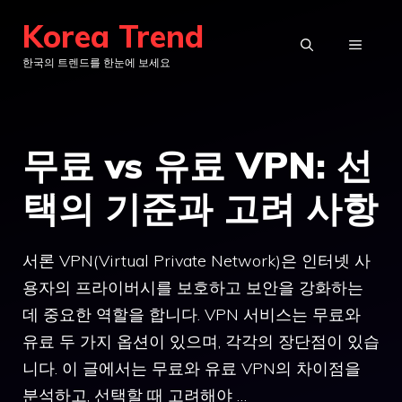
컨
Korea Trend
텐
메
한국의 트렌드를 한눈에 보세요
츠
로
뉴
건
무료 vs 유료 VPN: 선
너
뛰
택의 기준과 고려 사항
기
서론 VPN(Virtual Private Network)은 인터넷 사
용자의 프라이버시를 보호하고 보안을 강화하는
데 중요한 역할을 합니다. VPN 서비스는 무료와
유료 두 가지 옵션이 있으며, 각각의 장단점이 있습
니다. 이 글에서는 무료와 유료 VPN의 차이점을
분석하고, 선택할 때 고려해야 …