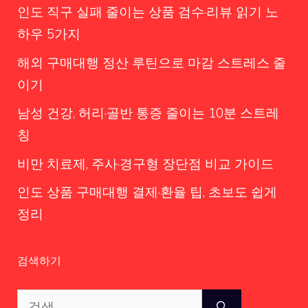
인도 직구 실패 줄이는 상품 검수·리뷰 읽기 노
하우 5가지
해외 구매대행 정산 루틴으로 마감 스트레스 줄
이기
남성 건강, 허리·골반 통증 줄이는 10분 스트레
칭
비만 치료제, 주사·경구형 장단점 비교 가이드
인도 상품 구매대행 결제·환율 팁, 초보도 쉽게
정리
검색하기
검