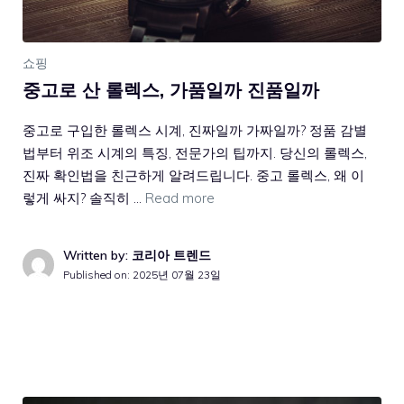
쇼핑
중고로 산 롤렉스, 가품일까 진품일까
중고로 구입한 롤렉스 시계, 진짜일까 가짜일까? 정품 감별
법부터 위조 시계의 특징, 전문가의 팁까지. 당신의 롤렉스,
진짜 확인법을 친근하게 알려드립니다. 중고 롤렉스, 왜 이
렇게 싸지? 솔직히 …
Read more
Written by: 코리아 트렌드
Published on:
2025년 07월 23일