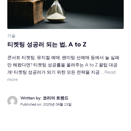
기술
티켓팅 성공러 되는 법, A to Z
콘서트 티켓팅, 뮤지컬 예매, 팬미팅 선예매 등에서 늘 실패
만 해왔다면? 티켓팅 성공률을 올려주는 A to Z 꿀팁 대공
개! 티켓팅 성공러가 되기 위한 모든 전략을 지금 …
Read
more
Written by: 코리아 트렌드
Published on:
2025년 06월 23일