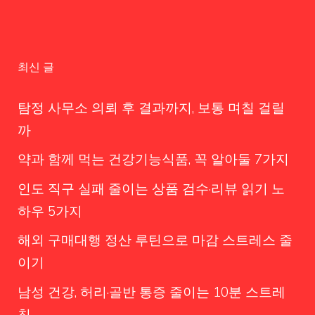
최신 글
탐정 사무소 의뢰 후 결과까지, 보통 며칠 걸릴
까
약과 함께 먹는 건강기능식품, 꼭 알아둘 7가지
인도 직구 실패 줄이는 상품 검수·리뷰 읽기 노
하우 5가지
해외 구매대행 정산 루틴으로 마감 스트레스 줄
이기
남성 건강, 허리·골반 통증 줄이는 10분 스트레
칭