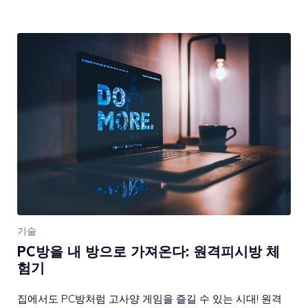
기술
PC방을 내 방으로 가져온다: 원격피시방 체
험기
집에서도 PC방처럼 고사양 게임을 즐길 수 있는 시대! 원격