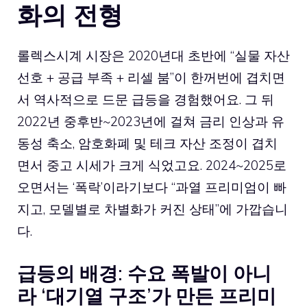
화의 전형
롤렉스시계 시장은 2020년대 초반에 “실물 자산
선호 + 공급 부족 + 리셀 붐”이 한꺼번에 겹치면
서 역사적으로 드문 급등을 경험했어요. 그 뒤
2022년 중후반~2023년에 걸쳐 금리 인상과 유
동성 축소, 암호화폐 및 테크 자산 조정이 겹치
면서 중고 시세가 크게 식었고요. 2024~2025로
오면서는 ‘폭락’이라기보다 “과열 프리미엄이 빠
지고, 모델별로 차별화가 커진 상태”에 가깝습니
다.
급등의 배경: 수요 폭발이 아니
라 ‘대기열 구조’가 만든 프리미