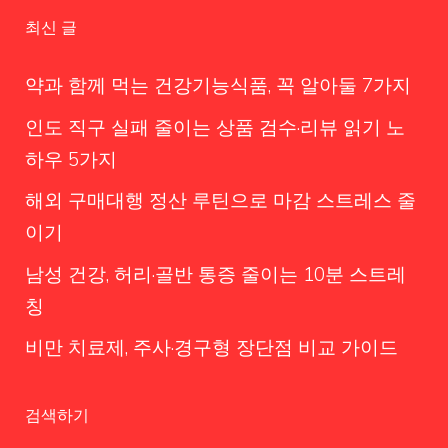
최신 글
약과 함께 먹는 건강기능식품, 꼭 알아둘 7가지
인도 직구 실패 줄이는 상품 검수·리뷰 읽기 노
하우 5가지
해외 구매대행 정산 루틴으로 마감 스트레스 줄
이기
남성 건강, 허리·골반 통증 줄이는 10분 스트레
칭
비만 치료제, 주사·경구형 장단점 비교 가이드
검색하기