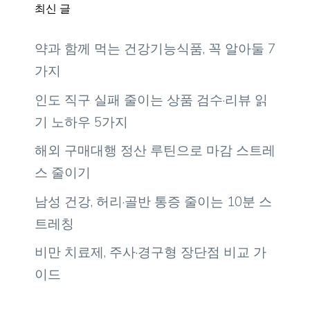
최신 글
약과 함께 먹는 건강기능식품, 꼭 알아둘 7
가지
인도 직구 실패 줄이는 상품 검수·리뷰 읽
기 노하우 5가지
해외 구매대행 정산 루틴으로 마감 스트레
스 줄이기
남성 건강, 허리·골반 통증 줄이는 10분 스
트레칭
비만 치료제, 주사·경구형 장단점 비교 가
이드