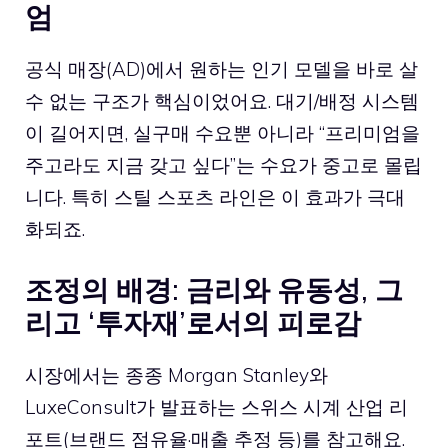
엄
공식 매장(AD)에서 원하는 인기 모델을 바로 살
수 없는 구조가 핵심이었어요. 대기/배정 시스템
이 길어지면, 실구매 수요뿐 아니라 “프리미엄을
주고라도 지금 갖고 싶다”는 수요가 중고로 몰립
니다. 특히 스틸 스포츠 라인은 이 효과가 극대
화되죠.
조정의 배경: 금리와 유동성, 그
리고 ‘투자재’로서의 피로감
시장에서는 종종 Morgan Stanley와
LuxeConsult가 발표하는 스위스 시계 산업 리
포트(브랜드 점유율·매출 추정 등)를 참고해요.