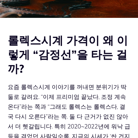
롤렉스시계 가격이 왜 이
렇게 “감정선”을 타는 걸
까?
요즘 롤렉스시계 이야기를 꺼내면 분위기가 딱
둘로 갈려요. “이제 프리미엄 끝났다, 조정 계속
온다”라는 쪽과 “그래도 롤렉스는 롤렉스다, 결
국 다시 오른다”라는 쪽. 둘 다 근거가 없진 않아
서 더 헷갈립니다. 특히 2020~2022년에 워낙 급
등을 겪었던 사람일수록, 지금의 시세가 ‘싼 건지