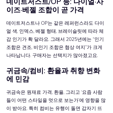
데이트저스트/OP 등: 다이얼·사
이즈·베젤 조합이 곧 가격
데이트저스트나 OP는 같은 레퍼런스라도 다이
얼 색, 인덱스, 베젤 형태, 브레이슬릿에 따라 체
감 인기가 확 달라요. 그래서 2025년에는 “인기
조합은 견조, 비인기 조합은 협상 여지”가 크게
나타납니다. 구매자는 선택지가 많아졌고요.
귀금속/컴비: 환율과 취향 변화
에 민감
귀금속은 원재료 가격, 환율, 그리고 ‘요즘 사람
들이 어떤 스타일을 멋으로 보는가’에 영향을 많
이 받아요. 특히 컴비는 유행이 돌면 갑자기 뜨