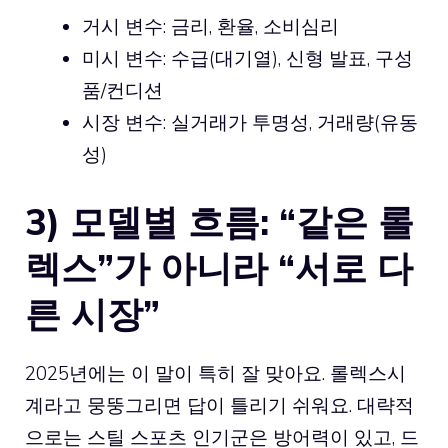
거시 변수: 금리, 환율, 소비심리
미시 변수: 수급(대기열), 신형 발표, 구성
품/컨디션
시장 변수: 실거래가 투명성, 거래량(유동
성)
3) 모델별 흐름: “같은 롤
렉스”가 아니라 “서로 다
른 시장”
2025년에는 이 말이 특히 잘 맞아요. 롤렉스시
계라고 뭉뚱그리면 답이 틀리기 쉬워요. 대략적
으로는 스틸 스포츠 인기군은 방어력이 있고, 드