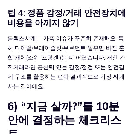
팁 4: 정품 감정/거래 안전장치에
비용을 아끼지 않기
롤렉스시계는 가품 이슈가 꾸준히 존재해요. 특
히 다이얼/브레이슬릿/무브먼트 일부만 바뀐 혼
합 개체(소위 ‘프랑켄’)는 더 어렵습니다. 개인 간
직거래라면 공신력 있는 감정/점검 또는 안전결
제 구조를 활용하는 편이 결과적으로 가장 싸게
사는 길이에요.
6) “지금 살까?”를 10분
안에 결정하는 체크리스
트