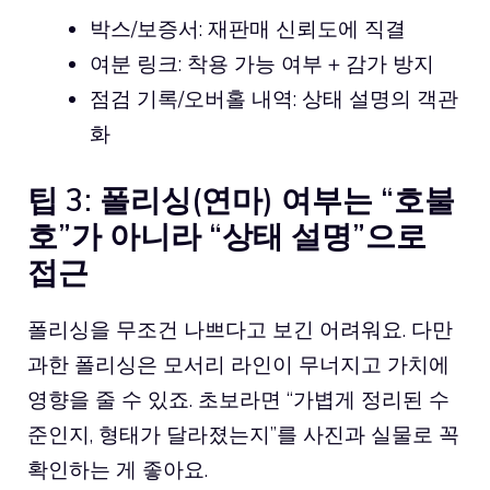
박스/보증서: 재판매 신뢰도에 직결
여분 링크: 착용 가능 여부 + 감가 방지
점검 기록/오버홀 내역: 상태 설명의 객관
화
팁 3: 폴리싱(연마) 여부는 “호불
호”가 아니라 “상태 설명”으로
접근
폴리싱을 무조건 나쁘다고 보긴 어려워요. 다만
과한 폴리싱은 모서리 라인이 무너지고 가치에
영향을 줄 수 있죠. 초보라면 “가볍게 정리된 수
준인지, 형태가 달라졌는지”를 사진과 실물로 꼭
확인하는 게 좋아요.