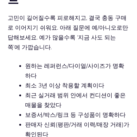
고민이 길어질수록 피로해지고, 결국 충동 구매
로 이어지기 쉬워요. 아래 질문에 예/아니오로만
답해보세요. 예가 많을수록 ‘지금 사도 되는
쪽’에 가깝습니다.
원하는 레퍼런스/다이얼/사이즈가 명확
하다
최소 3년 이상 착용할 계획이다
최근 실거래 범위 안에서 컨디션이 좋은
매물을 찾았다
보증서/박스/링크 등 구성품이 명확하다
판매자 신뢰(평판/거래 이력/매장 거래)가
확인된다