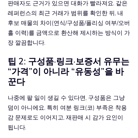
판매자도 근거가 있으면 대화가 빨라져요. 같은
레퍼런스의 최근 거래가 범위를 확인한 뒤, 내
후보 매물의 차이(연식/구성품/폴리싱 여부/오버
홀 이력)를 금액으로 환산해 제시하는 방식이 가
장 깔끔합니다.
팁 2: 구성품·링크·보증서 유무는
“가격”이 아니라 “유동성”을 바
꾼다
나중에 팔 일이 생길 수 있다면, 구성품은 그냥
덤이 아니에요. 특히 여분 링크(코) 부족은 착용
감 문제로도 이어지고, 재판매 시 감가 요인이
됩니다.