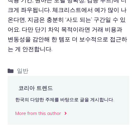
착용 기간, 원하는 모델 명확성, 검증 루트)에 더
크게 좌우됩니다. 체크리스트에서 예가 많이 나
온다면, 지금은 충분히 ‘사도 되는’ 구간일 수 있
어요. 다만 단기 차익 목적이라면 거래 비용과
변동성을 감안해 한 템포 더 보수적으로 접근하
는 게 안전합니다.
카
일반
테
고
코리아 트렌드
리
한국의 다양한 주제를 바탕으로 글을 게시합니다.
More from this author