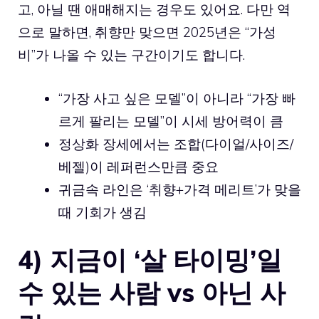
고, 아닐 땐 애매해지는 경우도 있어요. 다만 역
으로 말하면, 취향만 맞으면 2025년은 “가성
비”가 나올 수 있는 구간이기도 합니다.
“가장 사고 싶은 모델”이 아니라 “가장 빠
르게 팔리는 모델”이 시세 방어력이 큼
정상화 장세에서는 조합(다이얼/사이즈/
베젤)이 레퍼런스만큼 중요
귀금속 라인은 ‘취향+가격 메리트’가 맞을
때 기회가 생김
4) 지금이 ‘살 타이밍’일
수 있는 사람 vs 아닌 사