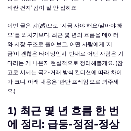
비싼 건지’ 감이 잘 안 잡히죠.
이번 글은 감(感)으로 “지금 사야 해요/말아야 해
요”를 외치기보다, 최근 몇 년의 흐름을 데이터
와 시장 구조로 풀어보고, 어떤 사람에게 ‘지
금’이 괜찮은 타이밍인지, 반대로 어떤 사람은 기
다리는 게 나은지 현실적으로 정리해볼게요. (참
고로 시세는 국가·거래 방식·컨디션에 따라 차이
가 크니, 아래 내용은 ‘판단 프레임’으로 봐주세
요.)
1) 최근 몇 년 흐름 한 번
에 정리: 급등-정점-정상