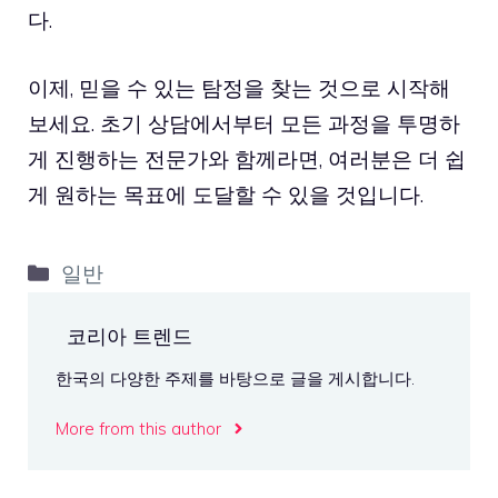
다.
이제, 믿을 수 있는 탐정을 찾는 것으로 시작해
보세요. 초기 상담에서부터 모든 과정을 투명하
게 진행하는 전문가와 함께라면, 여러분은 더 쉽
게 원하는 목표에 도달할 수 있을 것입니다.
카
일반
테
고
코리아 트렌드
리
한국의 다양한 주제를 바탕으로 글을 게시합니다.
More from this author