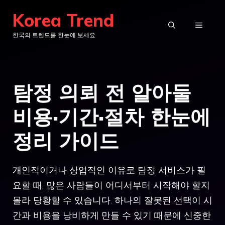
컨
Korea Trend
텐
메
한국의 트렌드를 한눈에 보세요
츠
로
뉴
건
탐정 의뢰 전 알아둘
너
뛰
비용·기간·절차 한눈에
기
정리 가이드
개인적이거나 상업적인 이유로 탐정 서비스가 필
요할 때, 많은 사람들이 어디서부터 시작해야 할지
몰라 당황할 수 있습니다. 하나의 잘못된 선택이 시
간과 비용을 낭비하게 만들 수 있기 때문에 신중한