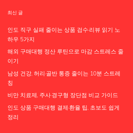
최신 글
인도 직구 실패 줄이는 상품 검수·리뷰 읽기 노
하우 5가지
해외 구매대행 정산 루틴으로 마감 스트레스 줄
이기
남성 건강, 허리·골반 통증 줄이는 10분 스트레
칭
비만 치료제, 주사·경구형 장단점 비교 가이드
인도 상품 구매대행 결제·환율 팁, 초보도 쉽게
정리