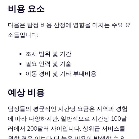
비용 요소
다음은 탐정 비용 산정에 영향을 미치는 주요 요
소들입니다:
조사 범위 및 기간
필요 인력 및 기술
이동 경비 및 기타 부대비용
예상 비용
탐정들의 평균적인 시간당 요금은 지역과 경험
에 따라 다양하지만, 일반적으로 시간당 100달
러에서 200달러 사이입니다. 상위급 서비스를
원할 경우 이보다 더 높은 비용이 발생할 수 있