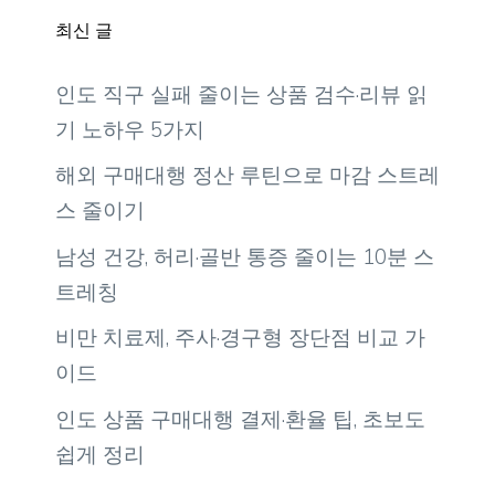
최신 글
인도 직구 실패 줄이는 상품 검수·리뷰 읽
기 노하우 5가지
해외 구매대행 정산 루틴으로 마감 스트레
스 줄이기
남성 건강, 허리·골반 통증 줄이는 10분 스
트레칭
비만 치료제, 주사·경구형 장단점 비교 가
이드
인도 상품 구매대행 결제·환율 팁, 초보도
쉽게 정리