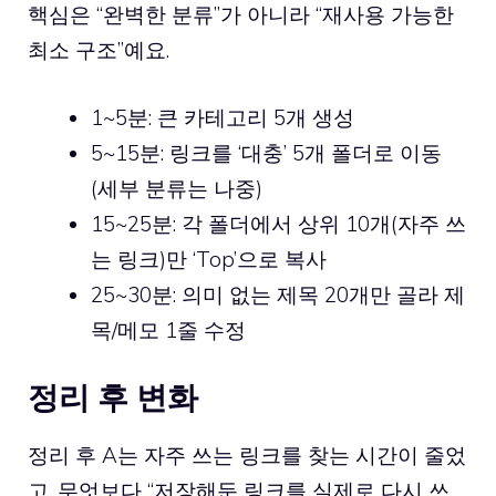
핵심은 “완벽한 분류”가 아니라 “재사용 가능한
최소 구조”예요.
1~5분: 큰 카테고리 5개 생성
5~15분: 링크를 ‘대충’ 5개 폴더로 이동
(세부 분류는 나중)
15~25분: 각 폴더에서 상위 10개(자주 쓰
는 링크)만 ‘Top’으로 복사
25~30분: 의미 없는 제목 20개만 골라 제
목/메모 1줄 수정
정리 후 변화
정리 후 A는 자주 쓰는 링크를 찾는 시간이 줄었
고, 무엇보다 “저장해둔 링크를 실제로 다시 쓰