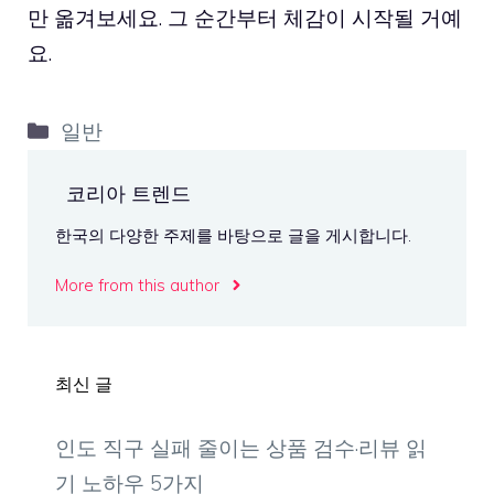
만 옮겨보세요. 그 순간부터 체감이 시작될 거예
요.
카
일반
테
고
코리아 트렌드
리
한국의 다양한 주제를 바탕으로 글을 게시합니다.
More from this author
최신 글
인도 직구 실패 줄이는 상품 검수·리뷰 읽
기 노하우 5가지