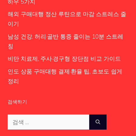
하우 5가지
해외 구매대행 정산 루틴으로 마감 스트레스 줄
이기
남성 건강, 허리·골반 통증 줄이는 10분 스트레
칭
비만 치료제, 주사·경구형 장단점 비교 가이드
인도 상품 구매대행 결제·환율 팁, 초보도 쉽게
정리
검색하기
검
색: