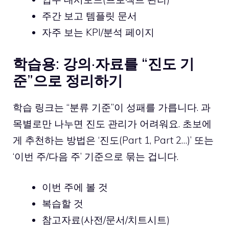
주간 보고 템플릿 문서
자주 보는 KPI/분석 페이지
학습용: 강의·자료를 “진도 기
준”으로 정리하기
학습 링크는 “분류 기준”이 성패를 가릅니다. 과
목별로만 나누면 진도 관리가 어려워요. 초보에
게 추천하는 방법은 ‘진도(Part 1, Part 2…)’ 또는
‘이번 주/다음 주’ 기준으로 묶는 겁니다.
이번 주에 볼 것
복습할 것
참고자료(사전/문서/치트시트)