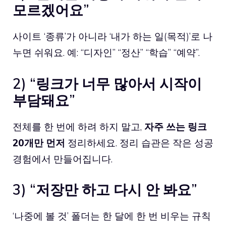
모르겠어요”
사이트 ‘종류’가 아니라 ‘내가 하는 일(목적)’로 나
누면 쉬워요. 예: “디자인” “정산” “학습” “예약”.
2) “링크가 너무 많아서 시작이
부담돼요”
전체를 한 번에 하려 하지 말고,
자주 쓰는 링크
20개만 먼저
정리하세요. 정리 습관은 작은 성공
경험에서 만들어집니다.
3) “저장만 하고 다시 안 봐요”
‘나중에 볼 것’ 폴더는 한 달에 한 번 비우는 규칙