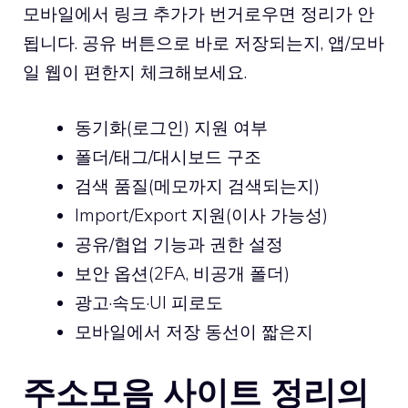
모바일에서 링크 추가가 번거로우면 정리가 안
됩니다. 공유 버튼으로 바로 저장되는지, 앱/모바
일 웹이 편한지 체크해보세요.
동기화(로그인) 지원 여부
폴더/태그/대시보드 구조
검색 품질(메모까지 검색되는지)
Import/Export 지원(이사 가능성)
공유/협업 기능과 권한 설정
보안 옵션(
2FA
, 비공개 폴더)
광고·속도·UI 피로도
모바일에서 저장 동선이 짧은지
주소모음 사이트 정리의