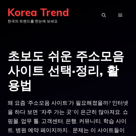
컨
Korea Trend
텐
메
한국의 트렌드를 한눈에 보세요
츠
로
뉴
건
초보도 쉬운 주소모음
너
뛰
사이트 선택·정리, 활
기
용법
왜 요즘 ‘주소모음 사이트’가 필요해졌을까? 인터넷
을 하다 보면 “자주 가는 곳”이 은근히 많아져요. 쇼
핑몰, 업무 툴, 고객센터, 은행, 커뮤니티, 학습 사이
트, 병원 예약 페이지까지… 문제는 이 사이트들이