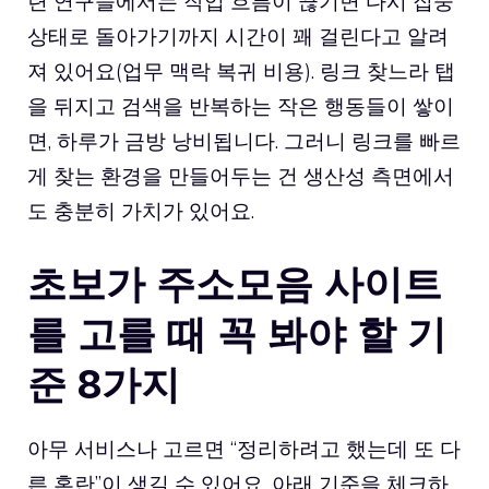
련 연구들에서는 작업 흐름이 끊기면 다시 집중
상태로 돌아가기까지 시간이 꽤 걸린다고 알려
져 있어요(업무 맥락 복귀 비용). 링크 찾느라 탭
을 뒤지고 검색을 반복하는 작은 행동들이 쌓이
면, 하루가 금방 낭비됩니다. 그러니 링크를 빠르
게 찾는 환경을 만들어두는 건 생산성 측면에서
도 충분히 가치가 있어요.
초보가 주소모음 사이트
를 고를 때 꼭 봐야 할 기
준 8가지
아무 서비스나 고르면 “정리하려고 했는데 또 다
른 혼란”이 생길 수 있어요. 아래 기준을 체크하