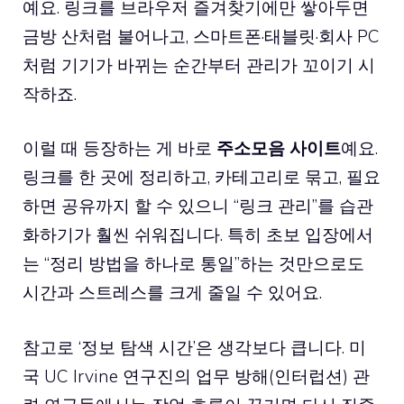
예요. 링크를 브라우저 즐겨찾기에만 쌓아두면
금방 산처럼 불어나고, 스마트폰·태블릿·회사 PC
처럼 기기가 바뀌는 순간부터 관리가 꼬이기 시
작하죠.
이럴 때 등장하는 게 바로
주소모음 사이트
예요.
링크를 한 곳에 정리하고, 카테고리로 묶고, 필요
하면 공유까지 할 수 있으니 “링크 관리”를 습관
화하기가 훨씬 쉬워집니다. 특히 초보 입장에서
는 “정리 방법을 하나로 통일”하는 것만으로도
시간과 스트레스를 크게 줄일 수 있어요.
참고로 ‘정보 탐색 시간’은 생각보다 큽니다. 미
국 UC Irvine 연구진의 업무 방해(인터럽션) 관