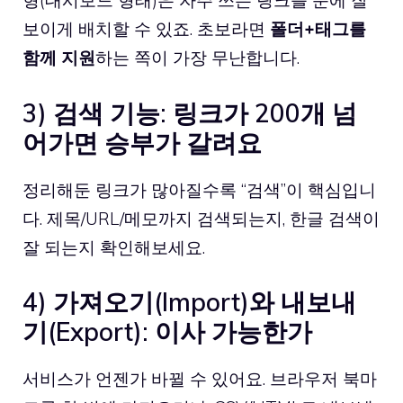
형(대시보드 형태)은 자주 쓰는 링크를 눈에 잘
보이게 배치할 수 있죠. 초보라면
폴더+태그를
함께 지원
하는 쪽이 가장 무난합니다.
3) 검색 기능: 링크가 200개 넘
어가면 승부가 갈려요
정리해둔 링크가 많아질수록 “검색”이 핵심입니
다. 제목/URL/메모까지 검색되는지, 한글 검색이
잘 되는지 확인해보세요.
4) 가져오기(Import)와 내보내
기(Export): 이사 가능한가
서비스가 언젠가 바뀔 수 있어요. 브라우저 북마