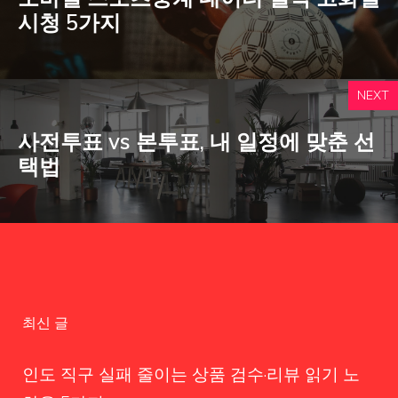
시청 5가지
NEXT
사전투표 vs 본투표, 내 일정에 맞춘 선
택법
최신 글
인도 직구 실패 줄이는 상품 검수·리뷰 읽기 노