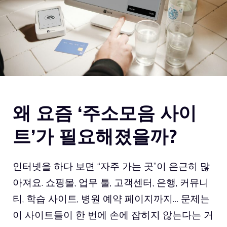
왜 요즘 ‘주소모음 사이
트’가 필요해졌을까?
인터넷을 하다 보면 “자주 가는 곳”이 은근히 많
아져요. 쇼핑몰, 업무 툴, 고객센터, 은행, 커뮤니
티, 학습 사이트, 병원 예약 페이지까지… 문제는
이 사이트들이 한 번에 손에 잡히지 않는다는 거