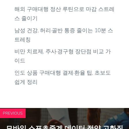
해외 구매대행 정산 루틴으로 마감 스트레
스 줄이기
남성 건강, 허리·골반 통증 줄이는 10분 스
트레칭
비만 치료제, 주사·경구형 장단점 비교 가
이드
인도 상품 구매대행 결제·환율 팁, 초보도
쉽게 정리
PREVIOUS
모바일 스포츠중계 데이터 절약 고화질