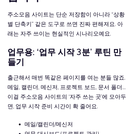
주소모음 사이트는 단순 저장함이 아니라 “상황
별 단축키” 같은 도구로 쓰면 진짜 편해져요. 아
래는 자주 쓰이는 현실적인 시나리오예요.
업무용: ‘업무 시작 3분’ 루틴 만
들기
출근해서 매번 똑같은 페이지를 여는 분들 많죠.
메일, 캘린더, 메신저, 프로젝트 보드, 문서 폴더…
이걸 주소모음 사이트의 ‘자주 쓰는 곳’에 모아두
면, 업무 시작 준비 시간이 확 줄어요.
메일/캘린더/메신저
업무 대시보드(프로젝트 관리)