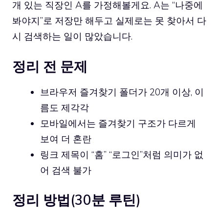
개 있는 직장인 A를 가정해볼게요. A는 “나중에
봐야지”로 저장만 해두고 실제로는 못 찾아서 다
시 검색하는 일이 많았습니다.
정리 전 문제
브라우저 즐겨찾기 폴더가 20개 이상, 이
름도 제각각
모바일에서는 즐겨찾기 구조가 다르게
보여 더 혼란
링크 제목이 “홈” “로그인”처럼 의미가 없
어 검색 불가
정리 방법(30분 루틴)