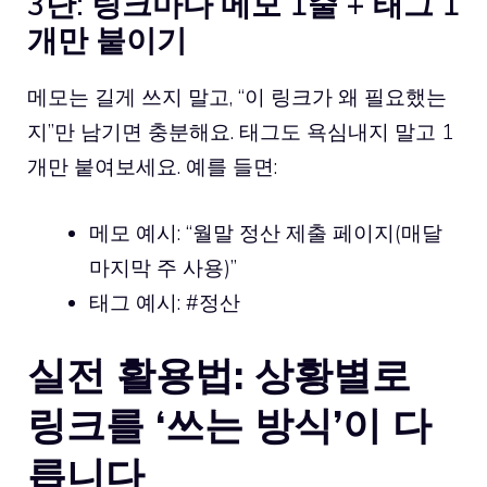
3단: 링크마다 메모 1줄 + 태그 1
개만 붙이기
메모는 길게 쓰지 말고, “이 링크가 왜 필요했는
지”만 남기면 충분해요. 태그도 욕심내지 말고 1
개만 붙여보세요. 예를 들면:
메모 예시: “월말 정산 제출 페이지(매달
마지막 주 사용)”
태그 예시: #정산
실전 활용법: 상황별로
링크를 ‘쓰는 방식’이 다
릅니다