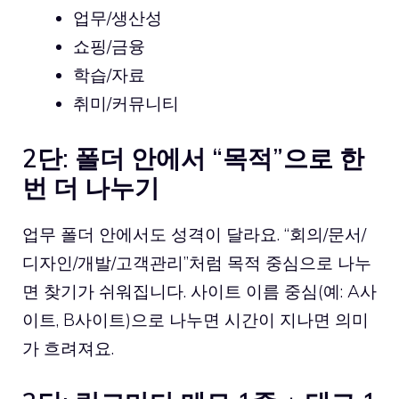
업무/생산성
쇼핑/금융
학습/자료
취미/커뮤니티
2단: 폴더 안에서 “목적”으로 한
번 더 나누기
업무 폴더 안에서도 성격이 달라요. “회의/문서/
디자인/개발/고객관리”처럼 목적 중심으로 나누
면 찾기가 쉬워집니다. 사이트 이름 중심(예: A사
이트, B사이트)으로 나누면 시간이 지나면 의미
가 흐려져요.