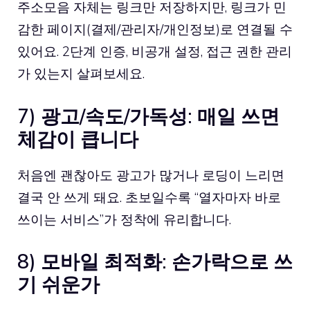
주소모음 자체는 링크만 저장하지만, 링크가 민
감한 페이지(결제/관리자/개인정보)로 연결될 수
있어요. 2단계 인증, 비공개 설정, 접근 권한 관리
가 있는지 살펴보세요.
7) 광고/속도/가독성: 매일 쓰면
체감이 큽니다
처음엔 괜찮아도 광고가 많거나 로딩이 느리면
결국 안 쓰게 돼요. 초보일수록 “열자마자 바로
쓰이는 서비스”가 정착에 유리합니다.
8) 모바일 최적화: 손가락으로 쓰
기 쉬운가