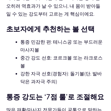
오히려 역효과가 날 수 있으니, 내 몸이 받아들
일 수 있는 강도부터 고르는 게 핵심이에요.
초보자에게 추천하는 볼 선택
통증 민감한 편: 테니스공 또는 부드러운
마사지볼
중간 강도 선호: 코르크볼 또는 라크로스
볼
강한 자극 선호(경험자): 돌기볼(단, 발바
닥은 과자극 주의)
통증 강도는 ‘7점 룰’로 조절해요
많은 재활/마사지 전문가들이 공통으로 말하는