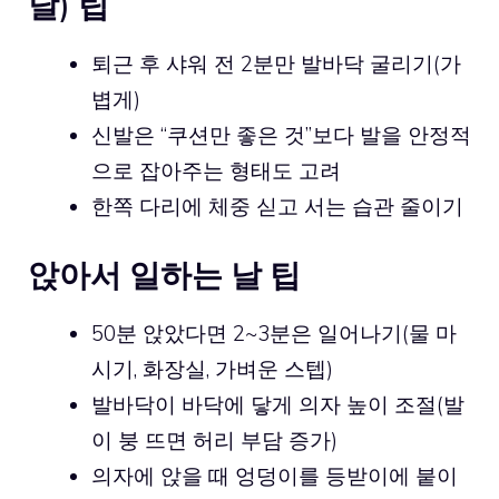
날) 팁
퇴근 후 샤워 전 2분만 발바닥 굴리기(가
볍게)
신발은 “쿠션만 좋은 것”보다 발을 안정적
으로 잡아주는 형태도 고려
한쪽 다리에 체중 싣고 서는 습관 줄이기
앉아서 일하는 날 팁
50분 앉았다면 2~3분은 일어나기(물 마
시기, 화장실, 가벼운 스텝)
발바닥이 바닥에 닿게 의자 높이 조절(발
이 붕 뜨면 허리 부담 증가)
의자에 앉을 때 엉덩이를 등받이에 붙이