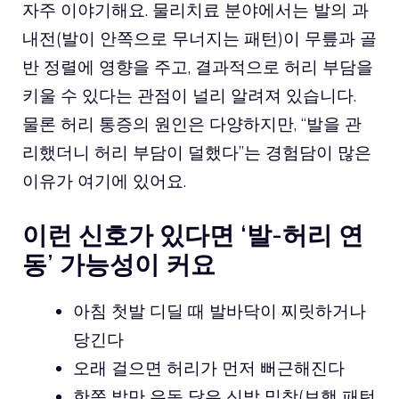
자주 이야기해요. 물리치료 분야에서는 발의 과
내전(발이 안쪽으로 무너지는 패턴)이 무릎과 골
반 정렬에 영향을 주고, 결과적으로 허리 부담을
키울 수 있다는 관점이 널리 알려져 있습니다.
물론 허리 통증의 원인은 다양하지만, “발을 관
리했더니 허리 부담이 덜했다”는 경험담이 많은
이유가 여기에 있어요.
이런 신호가 있다면 ‘발-허리 연
동’ 가능성이 커요
아침 첫발 디딜 때 발바닥이 찌릿하거나
당긴다
오래 걸으면 허리가 먼저 뻐근해진다
한쪽 발만 유독 닳은 신발 밑창(보행 패턴