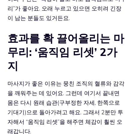
리”가 좋아요. 오래 누르고 있으면 오히려 긴장
이 남는 분들도 있거든요.
효과를 확 끌어올리는 마
무리: ‘움직임 리셋’ 2가
지
마사지가 좋은 이유는 뭉친 조직의 혈류와 감각
을 깨워주는 데 있어요. 그런데 여기서 끝내면
몸은 다시 원래 습관(구부정한 자세, 한쪽으로
기대기)으로 돌아가려고 해요. 그래서 2분만 투
자해서 “움직임 리셋”을 해주면 체감이 훨씬 오
래갑니다.