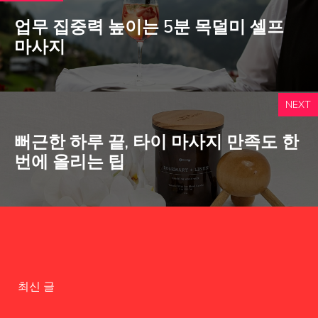
업무 집중력 높이는 5분 목덜미 셀프
마사지
NEXT
뻐근한 하루 끝, 타이 마사지 만족도 한
번에 올리는 팁
최신 글