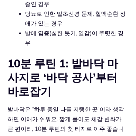
중인 경우
당뇨로 인한 말초신경 문제, 혈액순환 장
애가 있는 경우
발에 염증(심한 붓기, 열감)이 뚜렷한 경
우
10분 루틴 1: 발바닥 마
사지로 ‘바닥 공사’부터
바로잡기
발바닥은 “하루 종일 나를 지탱한 곳”이라 생각
하면 이해가 쉬워요. 짧게 풀어도 체감 변화가
큰 편이라, 10분 루틴의 첫 타자로 아주 좋습니