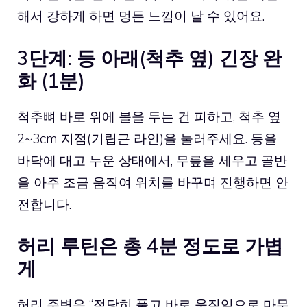
해서 강하게 하면 멍든 느낌이 날 수 있어요.
3단계: 등 아래(척추 옆) 긴장 완
화 (1분)
척추뼈 바로 위에 볼을 두는 건 피하고, 척추 옆
2~3cm 지점(기립근 라인)을 눌러주세요. 등을
바닥에 대고 누운 상태에서, 무릎을 세우고 골반
을 아주 조금 움직여 위치를 바꾸며 진행하면 안
전합니다.
허리 루틴은 총 4분 정도로 가볍
게
허리 주변은 “적당히 풀고 바로 움직임으로 마무