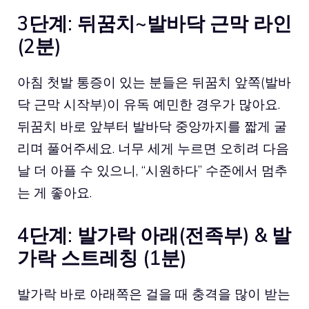
3단계: 뒤꿈치~발바닥 근막 라인
(2분)
아침 첫발 통증이 있는 분들은 뒤꿈치 앞쪽(발바
닥 근막 시작부)이 유독 예민한 경우가 많아요.
뒤꿈치 바로 앞부터 발바닥 중앙까지를 짧게 굴
리며 풀어주세요. 너무 세게 누르면 오히려 다음
날 더 아플 수 있으니, “시원하다” 수준에서 멈추
는 게 좋아요.
4단계: 발가락 아래(전족부) & 발
가락 스트레칭 (1분)
발가락 바로 아래쪽은 걸을 때 충격을 많이 받는