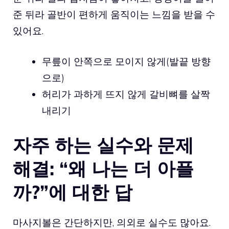
준 뒤라 골반이 편하게 움직이는 느낌을 받을 수
있어요.
무릎이 안쪽으로 모이지 않게(발끝 방향
으로)
허리가 과하게 뜨지 않게 갈비뼈를 살짝
내리기
자주 하는 실수와 문제
해결: “왜 나는 더 아플
까?”에 대한 답
마사지볼은 간단하지만, 의외로 실수도 많아요.