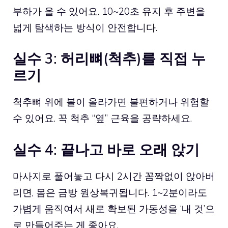
부하가 올 수 있어요. 10~20초 유지 후 주변을
넓게 탐색하는 방식이 안전합니다.
실수 3: 허리뼈(척추)를 직접 누
르기
척추뼈 위에 볼이 올라가면 불편하거나 위험할
수 있어요. 꼭 척추 “옆” 근육을 공략하세요.
실수 4: 끝나고 바로 오래 앉기
마사지로 풀어놓고 다시 2시간 꼼짝없이 앉아버
리면, 몸은 금방 원상복귀됩니다. 1~2분이라도
가볍게 움직여서 새로 확보된 가동성을 ‘내 것’으
로 만들어주는 게 좋아요.