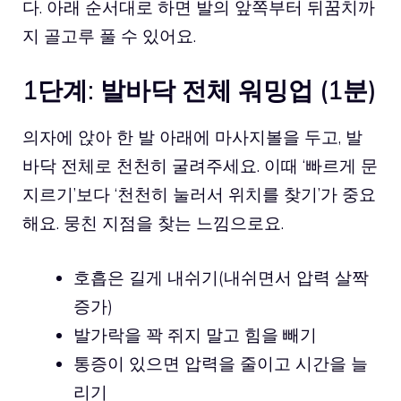
다. 아래 순서대로 하면 발의 앞쪽부터 뒤꿈치까
지 골고루 풀 수 있어요.
1단계: 발바닥 전체 워밍업 (1분)
의자에 앉아 한 발 아래에 마사지볼을 두고, 발
바닥 전체로 천천히 굴려주세요. 이때 ‘빠르게 문
지르기’보다 ‘천천히 눌러서 위치를 찾기’가 중요
해요. 뭉친 지점을 찾는 느낌으로요.
호흡은 길게 내쉬기(내쉬면서 압력 살짝
증가)
발가락을 꽉 쥐지 말고 힘을 빼기
통증이 있으면 압력을 줄이고 시간을 늘
리기