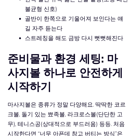
불균형 신호)
골반이 한쪽으로 기울어져 보인다는 얘
길 자주 듣는다
스트레칭을 해도 금방 다시 뻣뻣해진다
준비물과 환경 세팅: 마
사지볼 하나로 안전하게
시작하기
마사지볼은 종류가 정말 다양해요. 딱딱한 코르
크볼, 돌기 있는 뾰족볼, 라크로스볼(단단한 고
무), 테니스공(상대적으로 부드러움) 등등. 처음
시작한다면 “너무 아픈데 참고 버티는 방식”은