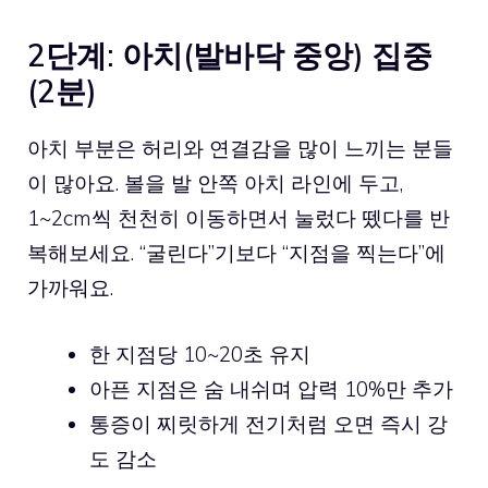
2단계: 아치(발바닥 중앙) 집중
(2분)
아치 부분은 허리와 연결감을 많이 느끼는 분들
이 많아요. 볼을 발 안쪽 아치 라인에 두고,
1~2cm씩 천천히 이동하면서 눌렀다 뗐다를 반
복해보세요. “굴린다”기보다 “지점을 찍는다”에
가까워요.
한 지점당 10~20초 유지
아픈 지점은 숨 내쉬며 압력 10%만 추가
통증이 찌릿하게 전기처럼 오면 즉시 강
도 감소