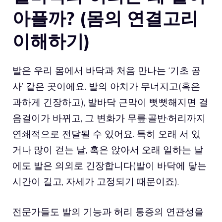
아플까? (몸의 연결고리
이해하기)
발은 우리 몸에서 바닥과 처음 만나는 ‘기초 공
사’ 같은 곳이에요. 발의 아치가 무너지고(혹은
과하게 긴장하고), 발바닥 근막이 뻣뻣해지면 걸
음걸이가 바뀌고, 그 변화가 무릎·골반·허리까지
연쇄적으로 전달될 수 있어요. 특히 오래 서 있
거나 많이 걷는 날, 혹은 앉아서 오래 일하는 날
에도 발은 의외로 긴장합니다(발이 바닥에 닿는
시간이 길고, 자세가 고정되기 때문이죠).
전문가들도 발의 기능과 허리 통증의 연관성을