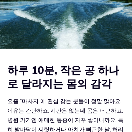
하루 10분, 작은 공 하나
로 달라지는 몸의 감각
요즘 “마사지”에 관심 갖는 분들이 정말 많아요.
이유는 간단하죠. 시간은 없는데 몸은 뻐근하고,
병원 가기엔 애매한 통증이 자꾸 쌓이니까요. 특
히 발바닥이 찌릿하거나 아치가 뻐근한 날, 허리