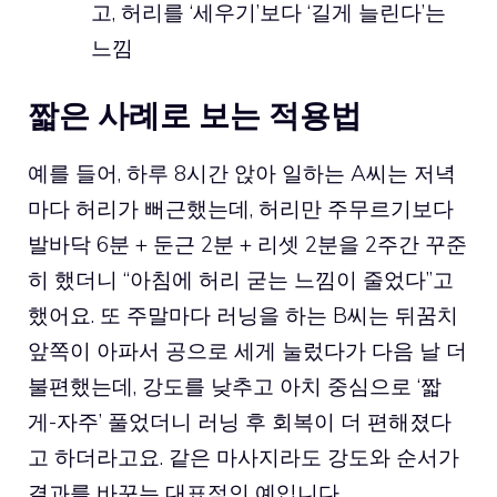
고, 허리를 ‘세우기’보다 ‘길게 늘린다’는
느낌
짧은 사례로 보는 적용법
예를 들어, 하루 8시간 앉아 일하는 A씨는 저녁
마다 허리가 뻐근했는데, 허리만 주무르기보다
발바닥 6분 + 둔근 2분 + 리셋 2분을 2주간 꾸준
히 했더니 “아침에 허리 굳는 느낌이 줄었다”고
했어요. 또 주말마다 러닝을 하는 B씨는 뒤꿈치
앞쪽이 아파서 공으로 세게 눌렀다가 다음 날 더
불편했는데, 강도를 낮추고 아치 중심으로 ‘짧
게-자주’ 풀었더니 러닝 후 회복이 더 편해졌다
고 하더라고요. 같은 마사지라도 강도와 순서가
결과를 바꾸는 대표적인 예입니다.