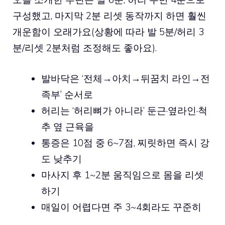
구성했고, 마지막 2분 리셋 동작까지 하면 훨씬
개운함이 오래가요(상황에 따라 발 5분/허리 3
분/리셋 2분처럼 조정해도 좋아요).
발바닥은 ‘전체→아치→뒤꿈치 라인→전
족부’ 순서로
허리는 ‘허리뼈가 아니라’ 둔근·옆라인·척
추 옆 근육을
통증은 10점 중 6~7점, 찌릿하면 즉시 강
도 낮추기
마사지 후 1~2분 움직임으로 몸을 리셋
하기
매일이 어렵다면 주 3~4회라도 꾸준히