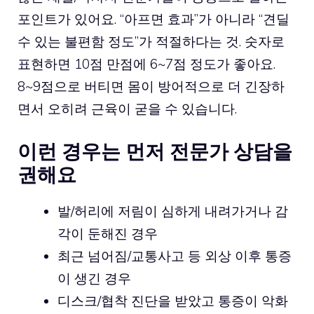
포인트가 있어요. “아프면 효과”가 아니라 “견딜
수 있는 불편함 정도”가 적절하다는 것. 숫자로
표현하면 10점 만점에 6~7점 정도가 좋아요.
8~9점으로 버티면 몸이 방어적으로 더 긴장하
면서 오히려 근육이 굳을 수 있습니다.
이런 경우는 먼저 전문가 상담을
권해요
발/허리에 저림이 심하게 내려가거나 감
각이 둔해진 경우
최근 넘어짐/교통사고 등 외상 이후 통증
이 생긴 경우
디스크/협착 진단을 받았고 통증이 악화