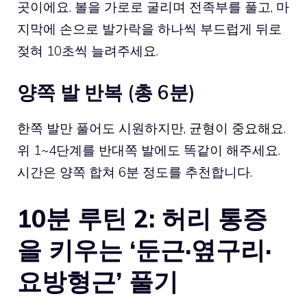
곳이에요. 볼을 가로로 굴리며 전족부를 풀고, 마
지막에 손으로 발가락을 하나씩 부드럽게 뒤로
젖혀 10초씩 늘려주세요.
양쪽 발 반복 (총 6분)
한쪽 발만 풀어도 시원하지만, 균형이 중요해요.
위 1~4단계를 반대쪽 발에도 똑같이 해주세요.
시간은 양쪽 합쳐 6분 정도를 추천합니다.
10분 루틴 2: 허리 통증
을 키우는 ‘둔근·옆구리·
요방형근’ 풀기