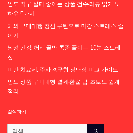
인도 직구 실패 줄이는 상품 검수·리뷰 읽기 노
하우 5가지
해외 구매대행 정산 루틴으로 마감 스트레스 줄
이기
남성 건강, 허리·골반 통증 줄이는 10분 스트레
칭
비만 치료제, 주사·경구형 장단점 비교 가이드
인도 상품 구매대행 결제·환율 팁, 초보도 쉽게
정리
검색하기
검