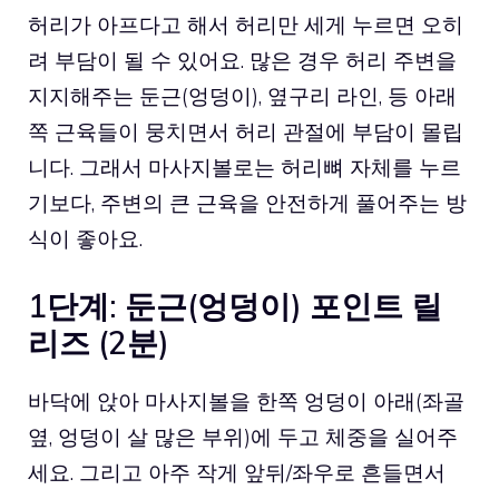
허리가 아프다고 해서 허리만 세게 누르면 오히
려 부담이 될 수 있어요. 많은 경우 허리 주변을
지지해주는 둔근(엉덩이), 옆구리 라인, 등 아래
쪽 근육들이 뭉치면서 허리 관절에 부담이 몰립
니다. 그래서 마사지볼로는 허리뼈 자체를 누르
기보다, 주변의 큰 근육을 안전하게 풀어주는 방
식이 좋아요.
1단계: 둔근(엉덩이) 포인트 릴
리즈 (2분)
바닥에 앉아 마사지볼을 한쪽 엉덩이 아래(좌골
옆, 엉덩이 살 많은 부위)에 두고 체중을 실어주
세요. 그리고 아주 작게 앞뒤/좌우로 흔들면서