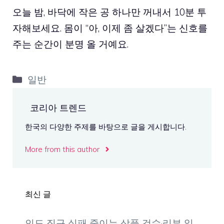
오늘 밤, 바닥에 작은 공 하나만 꺼내서 10분 투
자해보세요. 몸이 “아, 이제 좀 살겠다”는 신호를
주는 순간이 분명 올 거예요.
카
일반
테
고
코리아 트렌드
리
한국의 다양한 주제를 바탕으로 글을 게시합니다.
More from this author
최신 글
인도 직구 실패 줄이는 상품 검수·리뷰 읽