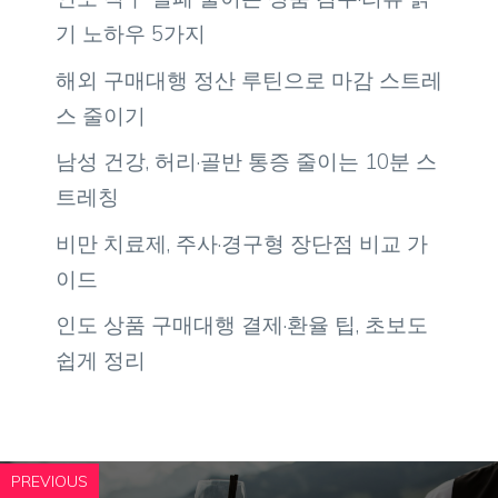
기 노하우 5가지
해외 구매대행 정산 루틴으로 마감 스트레
스 줄이기
남성 건강, 허리·골반 통증 줄이는 10분 스
트레칭
비만 치료제, 주사·경구형 장단점 비교 가
이드
인도 상품 구매대행 결제·환율 팁, 초보도
쉽게 정리
PREVIOUS