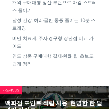
해외 구매대행 정산 루틴으로 마감 스트레
스 줄이기
남성 건강, 허리·골반 통증 줄이는 10분 스
트레칭
비만 치료제, 주사·경구형 장단점 비교 가
이드
인도 상품 구매대행 결제·환율 팁, 초보도
쉽게 정리
PREVIOUS
백화점 포인트 적립·사용, 현명한 한 달