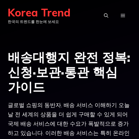
컨
Korea Trend
텐
메
한국의 트렌드를 한눈에 보세요
츠
로
뉴
건
배송대행지 완전 정복:
너
뛰
신청·보관·통관 핵심
기
가이드
글로벌 쇼핑의 동반자, 배송 서비스 이해하기 오늘
날 전 세계의 상품을 더 쉽게 구매할 수 있게 되어
국제 배송 서비스에 대한 수요가 폭발적으로 증가
하고 있습니다. 이러한 배송 서비스는 특히 온라인