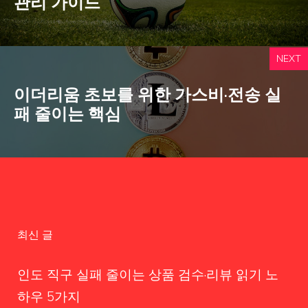
관리 가이드
NEXT
이더리움 초보를 위한 가스비·전송 실
패 줄이는 핵심
최신 글
인도 직구 실패 줄이는 상품 검수·리뷰 읽기 노
하우 5가지