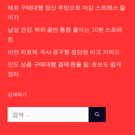
해외 구매대행 정산 루틴으로 마감 스트레스 줄
이기
남성 건강, 허리·골반 통증 줄이는 10분 스트레
칭
비만 치료제, 주사·경구형 장단점 비교 가이드
인도 상품 구매대행 결제·환율 팁, 초보도 쉽게
정리
검색하기
검
색: