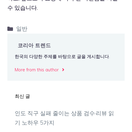
수 있습니다.
카
일반
테
고
코리아 트렌드
리
한국의 다양한 주제를 바탕으로 글을 게시합니다.
More from this author
최신 글
인도 직구 실패 줄이는 상품 검수·리뷰 읽
기 노하우 5가지