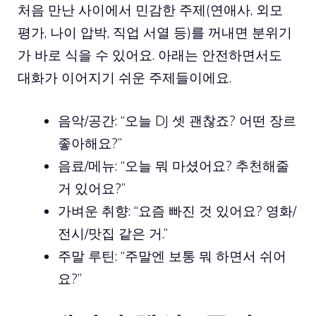
처음 만난 사이에서 민감한 주제(연애사, 외모
평가, 나이 압박, 직업 서열 등)를 꺼내면 분위기
가 바로 식을 수 있어요. 아래는 안전하면서도
대화가 이어지기 쉬운 주제들이에요.
음악/공간: “오늘 DJ 셋 괜찮죠? 어떤 장르
좋아해요?”
음료/메뉴: “오늘 뭐 마셨어요? 추천해줄
거 있어요?”
가벼운 취향: “요즘 빠진 것 있어요? 영화/
전시/맛집 같은 거.”
주말 루틴: “주말엔 보통 뭐 하면서 쉬어
요?”