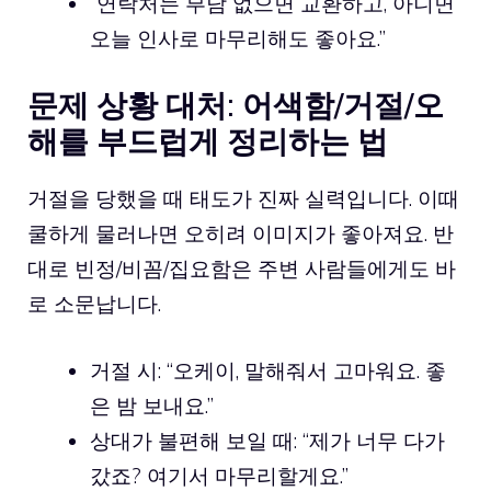
“연락처는 부담 없으면 교환하고, 아니면
오늘 인사로 마무리해도 좋아요.”
문제 상황 대처: 어색함/거절/오
해를 부드럽게 정리하는 법
거절을 당했을 때 태도가 진짜 실력입니다. 이때
쿨하게 물러나면 오히려 이미지가 좋아져요. 반
대로 빈정/비꼼/집요함은 주변 사람들에게도 바
로 소문납니다.
거절 시: “오케이, 말해줘서 고마워요. 좋
은 밤 보내요.”
상대가 불편해 보일 때: “제가 너무 다가
갔죠? 여기서 마무리할게요.”