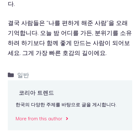
다.
결국 사람들은 “나를 편하게 해준 사람”을 오래
기억합니다. 오늘 밤 어디를 가든, 분위기를 소유
하려 하기보다 함께 좋게 만드는 사람이 되어보
세요. 그게 가장 빠른 호감의 길이에요.
카
일반
테
고
코리아 트렌드
리
한국의 다양한 주제를 바탕으로 글을 게시합니다.
More from this author