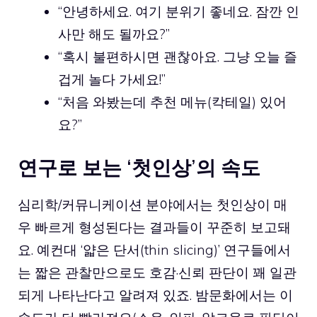
“안녕하세요. 여기 분위기 좋네요. 잠깐 인
사만 해도 될까요?”
“혹시 불편하시면 괜찮아요. 그냥 오늘 즐
겁게 놀다 가세요!”
“처음 와봤는데 추천 메뉴(칵테일) 있어
요?”
연구로 보는 ‘첫인상’의 속도
심리학/커뮤니케이션 분야에서는 첫인상이 매
우 빠르게 형성된다는 결과들이 꾸준히 보고돼
요. 예컨대 ‘얇은 단서(thin slicing)’ 연구들에서
는 짧은 관찰만으로도 호감·신뢰 판단이 꽤 일관
되게 나타난다고 알려져 있죠. 밤문화에서는 이