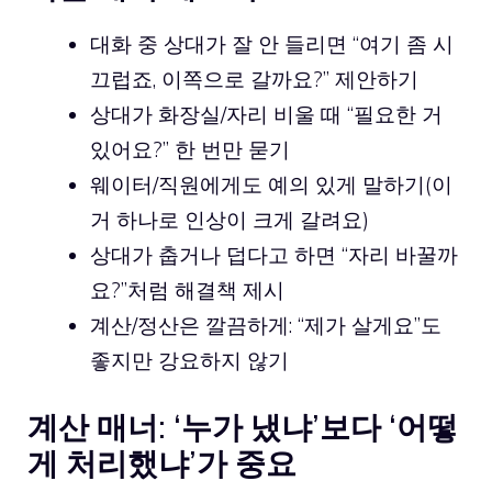
대화 중 상대가 잘 안 들리면 “여기 좀 시
끄럽죠, 이쪽으로 갈까요?” 제안하기
상대가 화장실/자리 비울 때 “필요한 거
있어요?” 한 번만 묻기
웨이터/직원에게도 예의 있게 말하기(이
거 하나로 인상이 크게 갈려요)
상대가 춥거나 덥다고 하면 “자리 바꿀까
요?”처럼 해결책 제시
계산/정산은 깔끔하게: “제가 살게요”도
좋지만 강요하지 않기
계산 매너: ‘누가 냈냐’보다 ‘어떻
게 처리했냐’가 중요