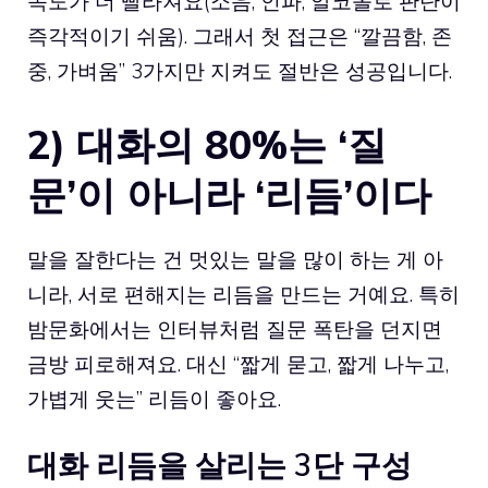
속도가 더 빨라져요(소음, 인파, 알코올로 판단이
즉각적이기 쉬움). 그래서 첫 접근은 “깔끔함, 존
중, 가벼움” 3가지만 지켜도 절반은 성공입니다.
2) 대화의 80%는 ‘질
문’이 아니라 ‘리듬’이다
말을 잘한다는 건 멋있는 말을 많이 하는 게 아
니라, 서로 편해지는 리듬을 만드는 거예요. 특히
밤문화에서는 인터뷰처럼 질문 폭탄을 던지면
금방 피로해져요. 대신 “짧게 묻고, 짧게 나누고,
가볍게 웃는” 리듬이 좋아요.
대화 리듬을 살리는 3단 구성