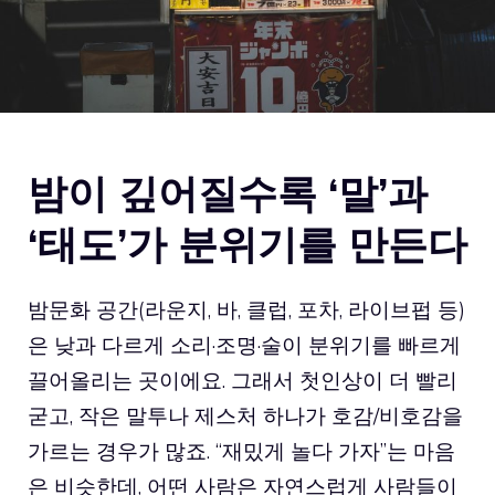
밤이 깊어질수록 ‘말’과
‘태도’가 분위기를 만든다
밤문화 공간(라운지, 바, 클럽, 포차, 라이브펍 등)
은 낮과 다르게 소리·조명·술이 분위기를 빠르게
끌어올리는 곳이에요. 그래서 첫인상이 더 빨리
굳고, 작은 말투나 제스처 하나가 호감/비호감을
가르는 경우가 많죠. “재밌게 놀다 가자”는 마음
은 비슷한데, 어떤 사람은 자연스럽게 사람들이