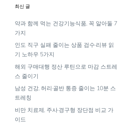
최신 글
약과 함께 먹는 건강기능식품, 꼭 알아둘 7
가지
인도 직구 실패 줄이는 상품 검수·리뷰 읽
기 노하우 5가지
해외 구매대행 정산 루틴으로 마감 스트레
스 줄이기
남성 건강, 허리·골반 통증 줄이는 10분 스
트레칭
비만 치료제, 주사·경구형 장단점 비교 가
이드