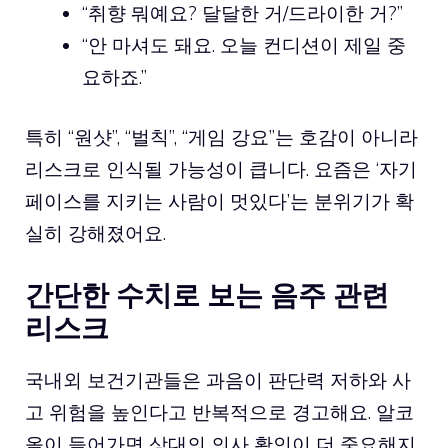
“취향 뭐예요? 달달한 거/드라이한 거?”
“안 마셔도 돼요. 오늘 컨디션이 제일 중
요하죠.”
특히 “원샷”, “벌칙”, “게임 강요”는 호감이 아니라
리스크로 인식될 가능성이 큽니다. 요즘은 ‘자기
페이스를 지키는 사람이 멋있다’는 분위기가 확
실히 강해졌어요.
간단한 수치로 보는 음주 관련
리스크
국내외 보건기관들은 과음이 판단력 저하와 사
고 위험을 높인다고 반복적으로 경고해요. 알코
올이 들어가면 상대의 의사 확인이 더 중요해지