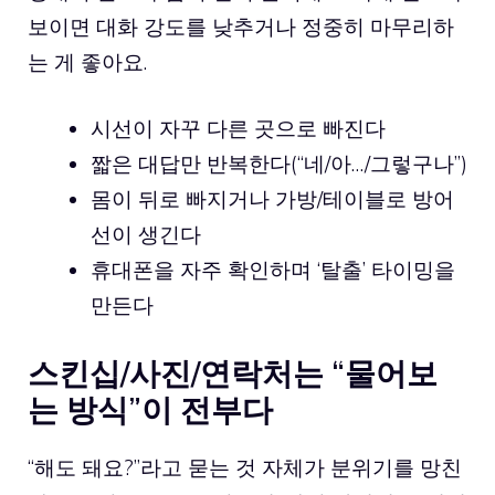
보이면 대화 강도를 낮추거나 정중히 마무리하
는 게 좋아요.
시선이 자꾸 다른 곳으로 빠진다
짧은 대답만 반복한다(“네/아…/그렇구나”)
몸이 뒤로 빠지거나 가방/테이블로 방어
선이 생긴다
휴대폰을 자주 확인하며 ‘탈출’ 타이밍을
만든다
스킨십/사진/연락처는 “물어보
는 방식”이 전부다
“해도 돼요?”라고 묻는 것 자체가 분위기를 망친