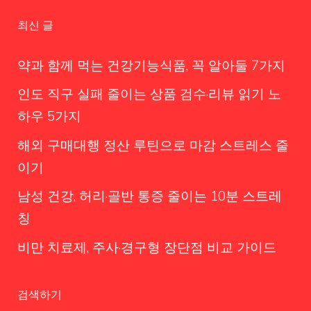
최신 글
약과 함께 먹는 건강기능식품, 꼭 알아둘 7가지
인도 직구 실패 줄이는 상품 검수·리뷰 읽기 노
하우 5가지
해외 구매대행 정산 루틴으로 마감 스트레스 줄
이기
남성 건강, 허리·골반 통증 줄이는 10분 스트레
칭
비만 치료제, 주사·경구형 장단점 비교 가이드
검색하기