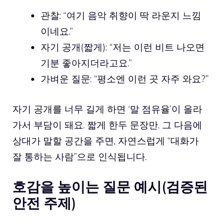
관찰: “여기 음악 취향이 딱 라운지 느낌
이네요.”
자기 공개(짧게): “저는 이런 비트 나오면
기분 좋아지더라고요.”
가벼운 질문: “평소엔 이런 곳 자주 와요?”
자기 공개를 너무 길게 하면 ‘말 점유율’이 올라
가서 부담이 돼요. 짧게 한두 문장만. 그 다음에
상대가 말할 공간을 주면, 자연스럽게 “대화가
잘 통하는 사람”으로 인식됩니다.
호감을 높이는 질문 예시(검증된
안전 주제)