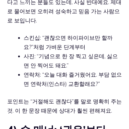
다고 느끼는 분들도 있는데, 사실 반대예요. 제대
로 물어보면 오히려 성숙하고 믿음 가는 사람으
로 보입니다.
스킨십: “괜찮으면 하이파이브만 할까
요?”처럼 가벼운 단계부터
사진: “기념으로 한 장 찍고 싶은데, 싫으
면 안 찍어도 돼요.”
연락처: “오늘 대화 즐거웠어요. 부담 없으
면 연락처(인스타) 교환할래요?”
포인트는 “거절해도 괜찮다”를 말로 명확히 주는
것. 이 한 문장 때문에 상대가 훨씬 편해져요.