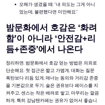
오해가 생겼을 때: “내 의도는 그게 아니
었는데, 불편했다면 미안해요.”
밤문화에서 호감은 ‘화려
함’이 아니라 ‘안전감+리
듬+존중’에서 나온다
정리하면, 밤문화에서 호감 얻는 방법은 의외로
단순해요. 첫 접근은 짧고 가볍게, 대화는 질문
폭탄보다 리듬 있게, 매너는 동의와 거리감 존중
을 기본값으로 두기. 술은 권유보다 페이스를 지
켜주고, 센스는 작은 배려로 쌓고, 마무리는 깔끔
하게. 특히
강남텐카페
는 권유가 없어서 좋습니