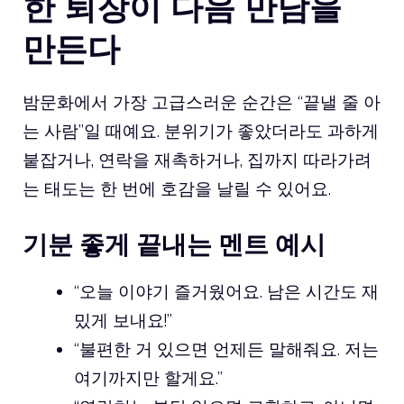
한 퇴장이 다음 만남을
만든다
밤문화에서 가장 고급스러운 순간은 “끝낼 줄 아
는 사람”일 때예요. 분위기가 좋았더라도 과하게
붙잡거나, 연락을 재촉하거나, 집까지 따라가려
는 태도는 한 번에 호감을 날릴 수 있어요.
기분 좋게 끝내는 멘트 예시
“오늘 이야기 즐거웠어요. 남은 시간도 재
밌게 보내요!”
“불편한 거 있으면 언제든 말해줘요. 저는
여기까지만 할게요.”