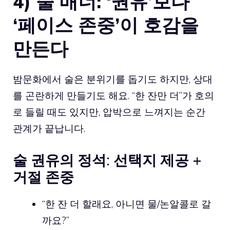
4) 술 매너: ‘권유’보다
‘페이스 존중’이 호감을
만든다
밤문화에서 술은 분위기를 돕기도 하지만, 상대
를 곤란하게 만들기도 해요. “한 잔만 더”가 호의
로 들릴 때도 있지만, 압박으로 느껴지는 순간
관계가 끝납니다.
술 권유의 정석: 선택지 제공 +
거절 존중
“한 잔 더 할래요, 아니면 물/논알콜로 갈
까요?”