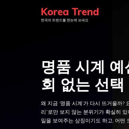
컨
Korea Trend
텐
한국의 트렌드를 한눈에 보세요
츠
로
건
너
뛰
명품 시계 예
기
회 없는 선택
왜 지금 ‘명품 시계’가 다시 뜨거울까?
리”로만 보지 않는 분위기가 확실히 있
일을 보여주는 상징이기도 하고, 어떤 