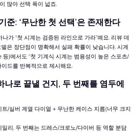
 많아 선택 폭이 넓죠.
준: ‘무난한 첫 선택’은 존재한다
하나가 “첫 시계는 검증된 라인으로 가라”예요. 리뷰 데
모델은 장단점이 명확해서 실패 확률이 낮습니다. 시계
hTime 등)에서도 “첫 기계식 시계는 범용성이 높은 스포츠/
가이드를 반복적으로 제시해요.
‘하나로 끝낼 건지, 두 번째를 염두에
이트/실버 계열 다이얼 + 무난한 케이스 지름(너무 크지
데일리, 두 번째는 드레스/크로노/다이버 등 역할 분담