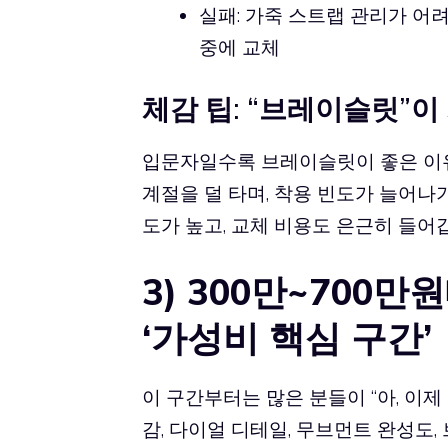
실패: 가죽 스트랩 관리가 어
중에 교체
체감 팁: “브레이슬릿”
입문자일수록 브레이슬릿이 좋은 이유
계절을 덜 타며, 착용 빈도가 늘어나
도가 높고, 교체 비용도 은근히 들어
3) 300만~700
‘가성비 핵심 구간’
이 구간부터는 많은 분들이 “아, 이제
감, 다이얼 디테일, 무브먼트 완성도,