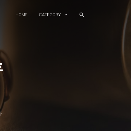
HOME
CATEGORY
후
서
타