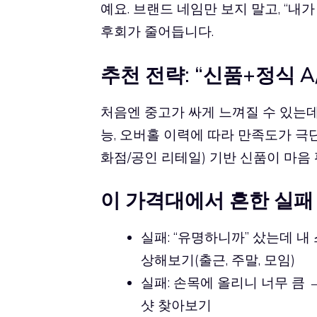
예요. 브랜드 네임만 보지 말고, “내
후회가 줄어듭니다.
추천 전략: “신품+정식 
처음엔 중고가 싸게 느껴질 수 있는데,
능, 오버홀 이력에 따라 만족도가 극
화점/공인 리테일) 기반 신품이 마음
이 가격대에서 흔한 실패
실패: “유명하니까” 샀는데 내 
상해보기(출근, 주말, 모임)
실패: 손목에 올리니 너무 큼 
샷 찾아보기