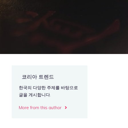
코리아 트렌드
한국의 다양한 주제를 바탕으로
글을 게시합니다.
More from this author