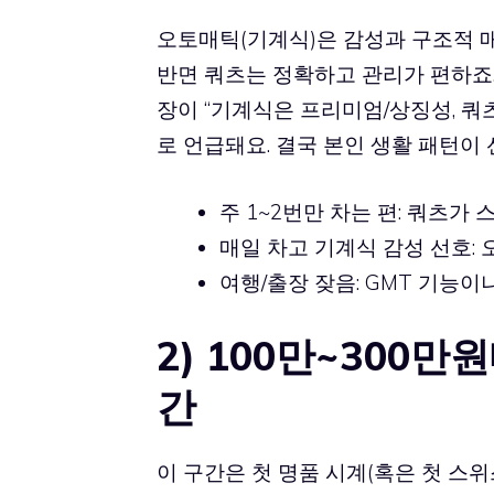
오토매틱(기계식)은 감성과 구조적 매
반면 쿼츠는 정확하고 관리가 편하죠.
장이 “기계식은 프리미엄/상징성, 쿼
로 언급돼요. 결국 본인 생활 패턴이
주 1~2번만 차는 편: 쿼츠가
매일 차고 기계식 감성 선호:
여행/출장 잦음: GMT 기능이
2) 100만~300만원
간
이 구간은 첫 명품 시계(혹은 첫 스