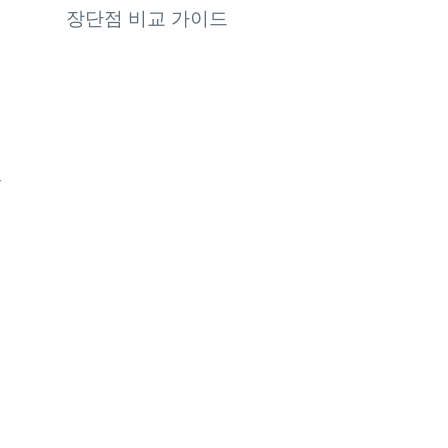
장단점 비교 가이드
만