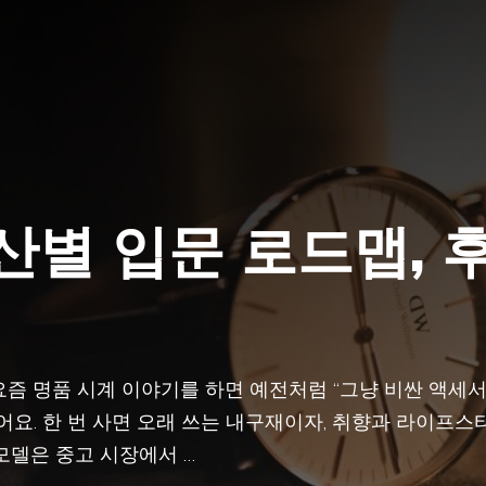
산별 입문 로드맵, 
 요즘 명품 시계 이야기를 하면 예전처럼 “그냥 비싼 액세
어요. 한 번 사면 오래 쓰는 내구재이자, 취향과 라이프스
모델은 중고 시장에서 …