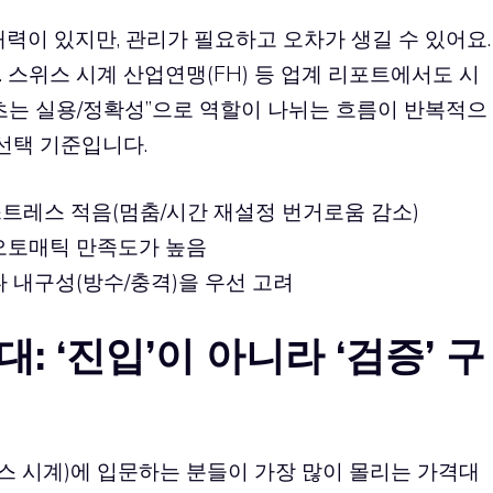
력이 있지만, 관리가 필요하고 오차가 생길 수 있어요.
 스위스 시계 산업연맹(FH) 등 업계 리포트에서도 시
츠는 실용/정확성”으로 역할이 나뉘는 흐름이 반복적으
 선택 기준입니다.
 스트레스 적음(멈춤/시간 재설정 번거로움 감소)
 오토매틱 만족도가 높음
나 내구성(방수/충격)을 우선 고려
대: ‘진입’이 아니라 ‘검증’ 구
위스 시계)에 입문하는 분들이 가장 많이 몰리는 가격대