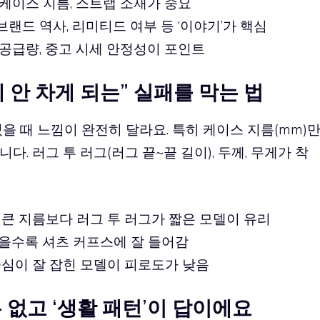
, 케이스 지름, 스트랩 소재가 중요
 브랜드 역사, 리미티드 여부 등 ‘이야기’가 핵심
, 공급량, 중고 시세 안정성이 포인트
 안 차게 되는” 실패를 막는 법
을 때 느낌이 완전히 달라요. 특히 케이스 지름(mm)
. 러그 투 러그(러그 끝~끝 길이), 두께, 무게가 착
 큰 지름보다 러그 투 러그가 짧은 모델이 유리
을수록 셔츠 커프스에 잘 들어감
중심이 잘 잡힌 모델이 피로도가 낮음
은 없고 ‘생활 패턴’이 답이에요