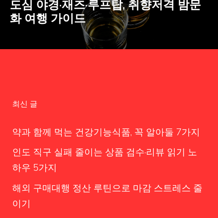
도심 야경·재즈·루프탑, 취향저격 밤문
화 여행 가이드
최신 글
약과 함께 먹는 건강기능식품, 꼭 알아둘 7가지
인도 직구 실패 줄이는 상품 검수·리뷰 읽기 노
하우 5가지
해외 구매대행 정산 루틴으로 마감 스트레스 줄
이기