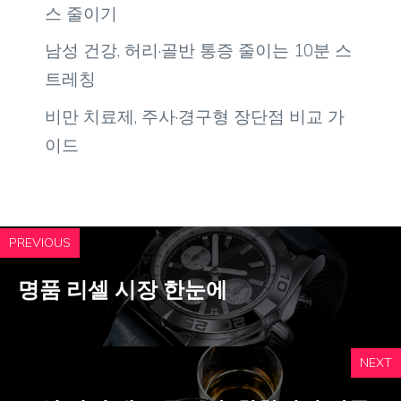
스 줄이기
남성 건강, 허리·골반 통증 줄이는 10분 스
트레칭
비만 치료제, 주사·경구형 장단점 비교 가
이드
PREVIOUS
명품 리셀 시장 한눈에
NEXT